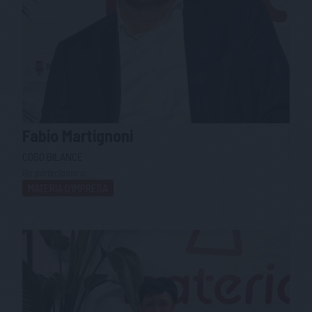
Fabio
Martignoni
COGO BILANCE
Ha partecipato a:
MATERIA D'IMPRESA