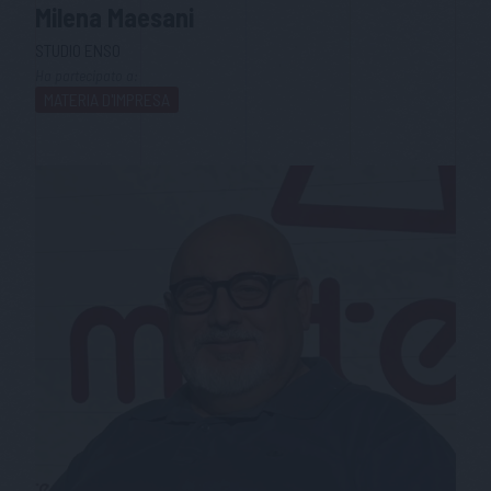
Milena
Maesani
STUDIO ENSO
Ha partecipato a:
MATERIA D'IMPRESA