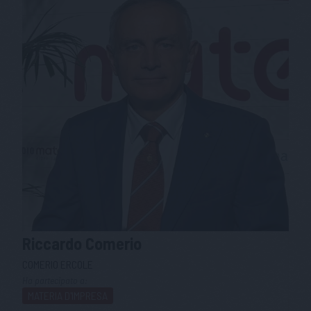
Riccardo
Comerio
COMERIO ERCOLE
Ha partecipato a:
MATERIA D'IMPRESA