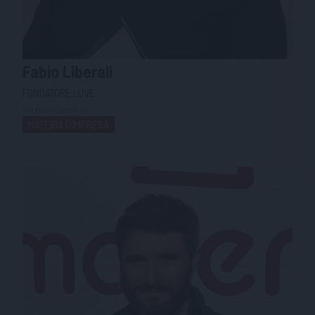
Fabio
Liberali
FONDATORE LUVE
Ha partecipato a:
MATERIA D'IMPRESA