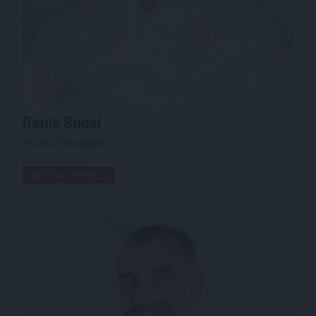
Denis
Buosi
PASTICCERIA BUOSI
Ha partecipato a:
MATERIA D'IMPRESA