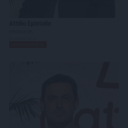
Attilio
Epistolio
EPISTOLIO SRL
Ha partecipato a:
MATERIA D'IMPRESA