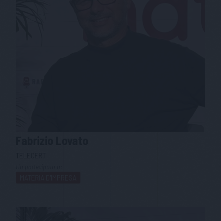
Fabrizio
Lovato
TELECERT
Ha partecipato a:
MATERIA D'IMPRESA