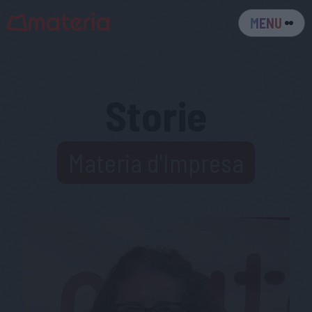
MENU
Storie
Materia d'Impresa