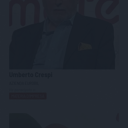
Umberto
Crespi
AZIENDA EUROBIL
Ha partecipato a:
MATERIA D'IMPRESA