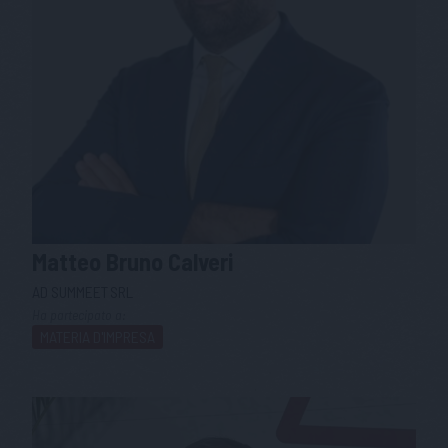
Matteo Bruno
Calveri
AD SUMMEET SRL
Ha partecipato a:
MATERIA D'IMPRESA