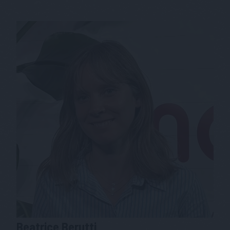
Beatrice
Berutti