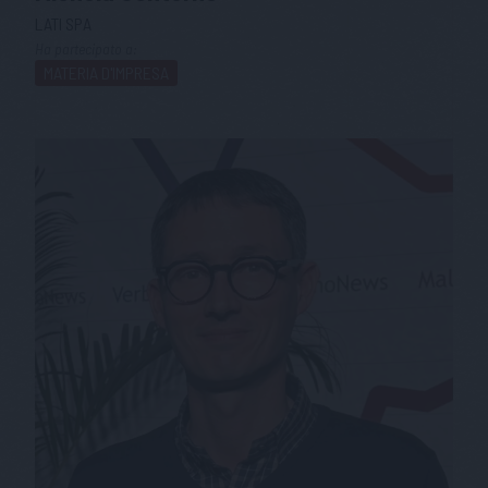
LATI SPA
Ha partecipato a:
MATERIA D'IMPRESA