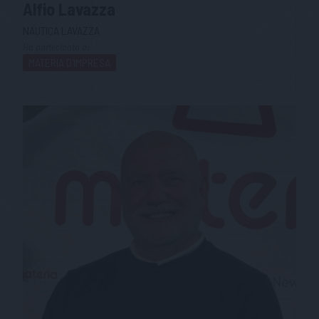
Alfio
Lavazza
NAUTICA LAVAZZA
Ha partecipato a:
MATERIA D'IMPRESA