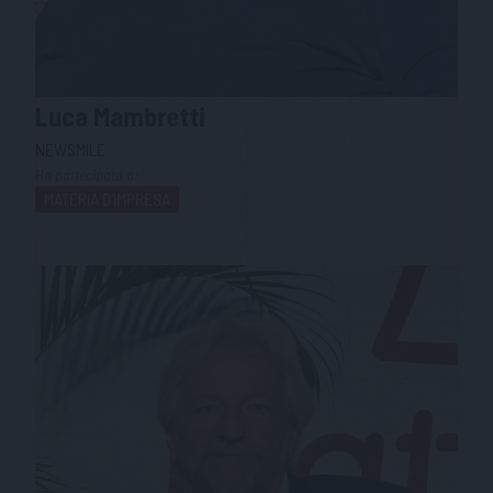
Luca
Mambretti
NEWSMILE
Ha partecipato a:
MATERIA D'IMPRESA