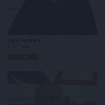
Luca
Corradini
AMCA ELEVATORI
Ha partecipato a:
MATERIA D'IMPRESA