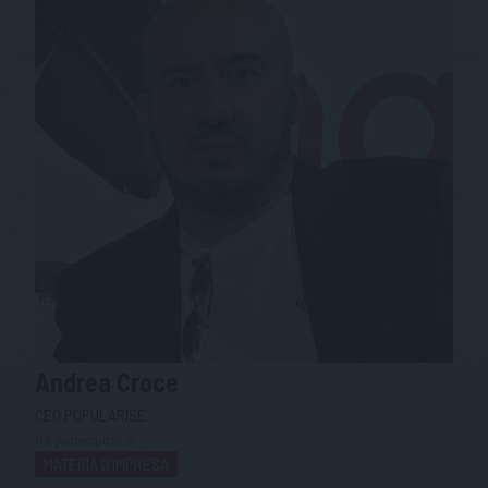
Andrea
Croce
CEO POPULARISE
Ha partecipato a:
MATERIA D'IMPRESA