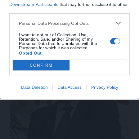
Downstream Participants
that may further disclose it to other
VARESE ODONTOTECNICA
third parties.
Ha partecipato a:
MATERIA D'IMPRESA
Personal Data Processing Opt Outs
I want to opt-out of Collection, Use,
Retention, Sale, and/or Sharing of my
Personal Data that Is Unrelated with the
Purposes for which it was collected.
Opted Out
CONFIRM
Data Deletion
Data Access
Privacy Policy