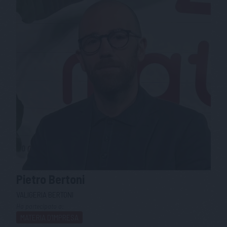
Pietro
Bertoni
VALIGERIA BERTONI
Ha partecipato a:
MATERIA D'IMPRESA