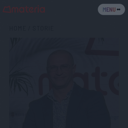
MENU
HOME
/
STORIE