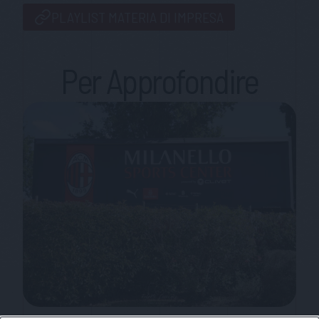
PLAYLIST MATERIA DI IMPRESA
Per Approfondire