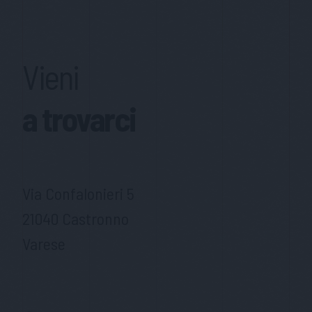
Vieni
a trovarci
Via Confalonieri 5
21040 Castronno
Varese