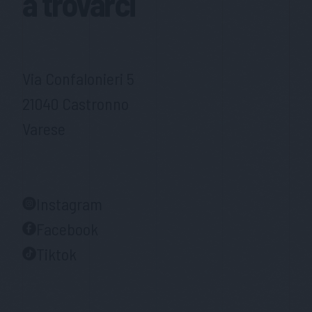
a trovarci
Via Confalonieri 5
21040 Castronno
Varese
Instagram
Facebook
Tiktok