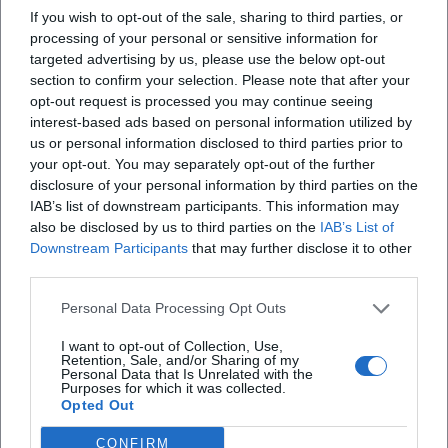
If you wish to opt-out of the sale, sharing to third parties, or
ora molto ridimensionato. La sfide della
processing of your personal or sensitive information for
“sartorialità”
targeted advertising by us, please use the below opt-out
section to confirm your selection. Please note that after your
opt-out request is processed you may continue seeing
X
interest-based ads based on personal information utilized by
us or personal information disclosed to third parties prior to
your opt-out. You may separately opt-out of the further
disclosure of your personal information by third parties on the
IAB’s list of downstream participants. This information may
also be disclosed by us to third parties on the
IAB’s List of
iscriviti alla newsletter
Downstream Participants
that may further disclose it to other
third parties.
Lasciaci la tua mail
Personal Data Processing Opt Outs
I want to opt-out of Collection, Use,
Città
Retention, Sale, and/or Sharing of my
Personal Data that Is Unrelated with the
Purposes for which it was collected.
Nome
Opted Out
CONFIRM