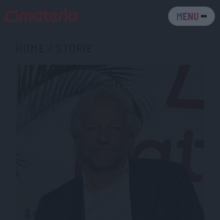
MENU
HOME
/
STORIE