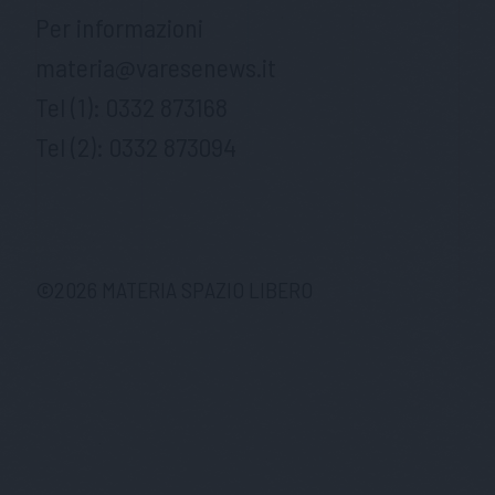
Per informazioni
materia@varesenews.it
Tel (1):
0332 873168
Tel (2):
0332 873094
©
2026
MATERIA SPAZIO LIBERO