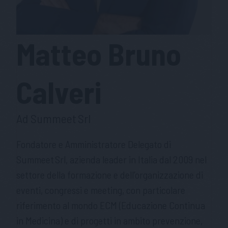
Matteo Bruno
Calveri
Ad Summeet Srl
Fondatore e Amministratore Delegato di
Summeet Srl, azienda leader in Italia dal 2009 nel
settore della formazione e dell’organizzazione di
eventi, congressi e meeting, con particolare
riferimento al mondo ECM (Educazione Continua
in Medicina) e di progetti in ambito prevenzione,