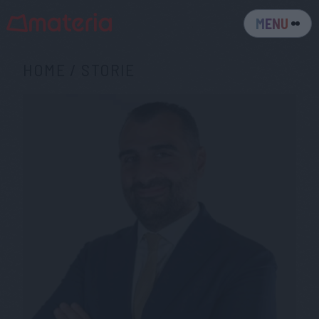
MENU
HOME
/
STORIE