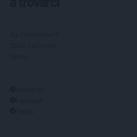
a trovarci
Via Confalonieri 5
21040 Castronno
Varese
Instagram
Facebook
Tiktok