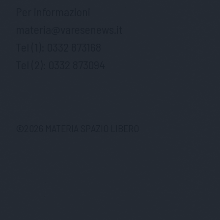
Per informazioni
materia@varesenews.it
Tel (1):
0332 873168
Tel (2):
0332 873094
©
2026
MATERIA SPAZIO LIBERO