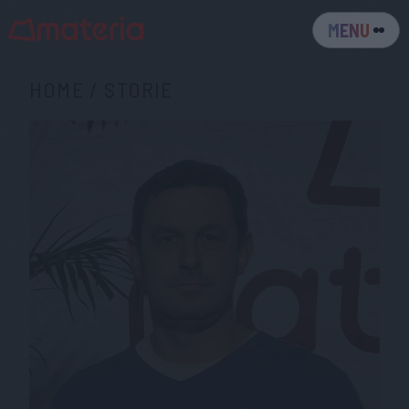
MENU
HOME
/
STORIE