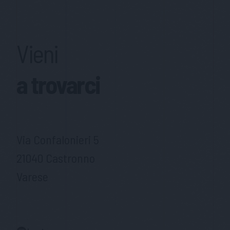
Vieni
a trovarci
Via Confalonieri 5
21040 Castronno
Varese