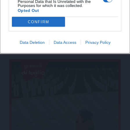
Personal Data that Is Unrelated with the
Purposes for which it was collected.
Opted Out
CONFIRM
Data Deletion
Data Access
Privacy Policy