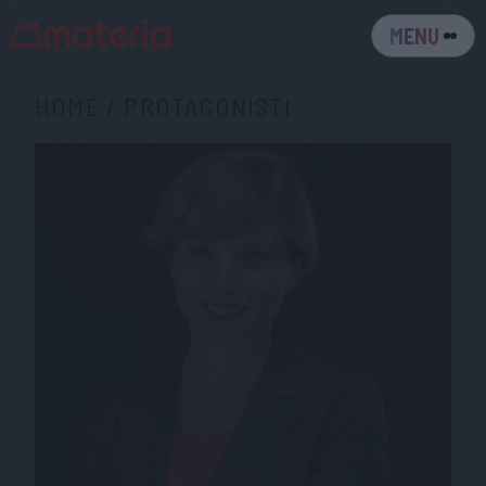
MENU
HOME
/
PROTAGONISTI