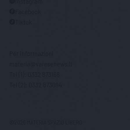
Instagram
Facebook
Tiktok
Per informazioni
materia@varesenews.it
Tel (1):
0332 873168
Tel (2):
0332 873094
©
2026
MATERIA SPAZIO LIBERO