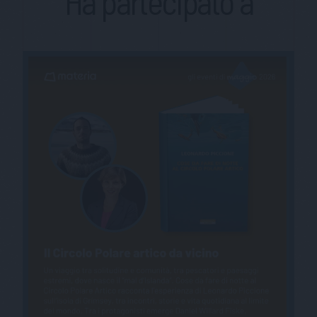
Ha partecipato a