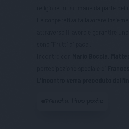
religione musulmana da parte dei na
La cooperativa fa lavorare insieme
attraverso il lavoro e garantire uno
sono "Frutti di pace".
Incontro con
Mario Boccia, Matteo 
partecipazione speciale di
Frances
L'incontro verrà preceduto dall'i
Prenota il tuo posto