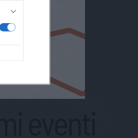
imi eventi