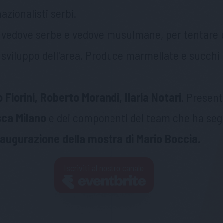
zionalisti serbi.
 vedove serbe e vedove musulmane, per tentare un
 sviluppo dell'area. Produce marmellate e succhi a
Fiorini, Roberto Morandi, Ilaria Notari
. Presen
ca Milano
e dei componenti del team che ha segu
naugurazione della mostra di Mario Boccia.
Iscriviti al nostro canale