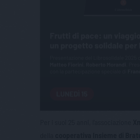
Per i suoi 25 anni, l’associazione
Xm
della
cooperativa Insieme di Bra