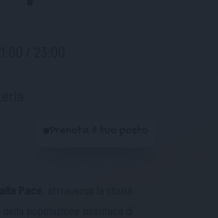
a
21:00 / 23:00
eria
Prenota il tuo posto
 alla Pace
, attraverso la storia
io della popolazione bosniaca di