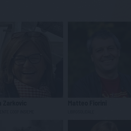
a
Zarkovic
Matteo
Fiorini
ENTE COOP INSIEME
LIBROSOLIDALE