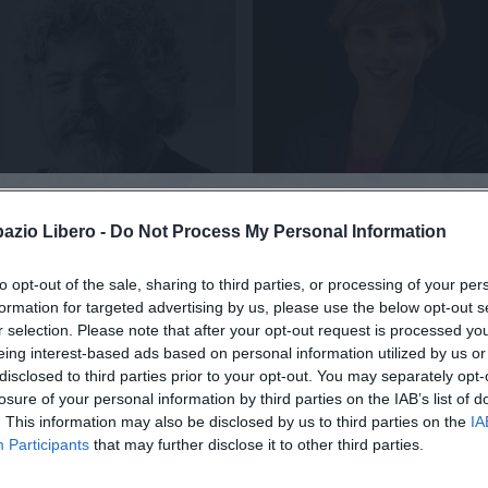
pazio Libero -
Do Not Process My Personal Information
co
Giovannelli
Francesca
Milano
to opt-out of the sale, sharing to third parties, or processing of your per
TORE VARESENEWS
GIORNALISTA
formation for targeted advertising by us, please use the below opt-out s
r selection. Please note that after your opt-out request is processed y
eing interest-based ads based on personal information utilized by us or
disclosed to third parties prior to your opt-out. You may separately opt-
losure of your personal information by third parties on the IAB’s list of
. This information may also be disclosed by us to third parties on the
IA
Participants
that may further disclose it to other third parties.