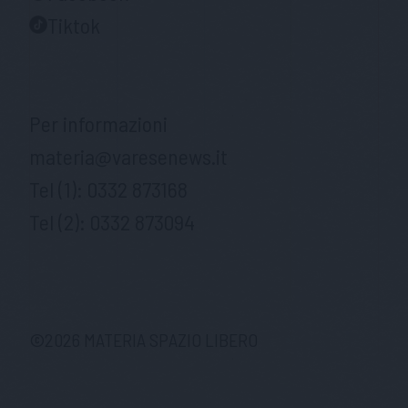
Tiktok
Per informazioni
materia@varesenews.it
Tel (1):
0332 873168
Tel (2):
0332 873094
©
2026
MATERIA SPAZIO LIBERO