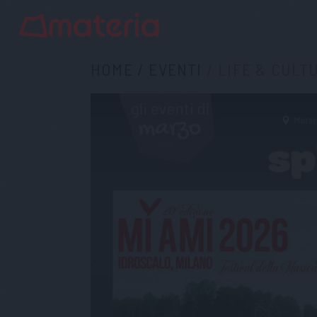
HOME
/
EVENTI
/
LIFE & CULT