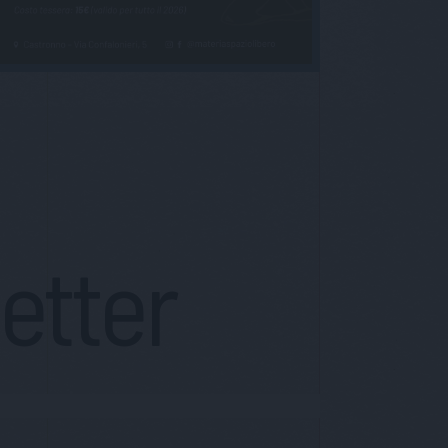
letter