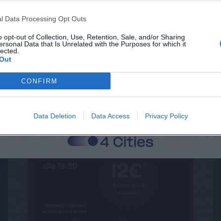
l Data Processing Opt Outs
o opt-out of Collection, Use, Retention, Sale, and/or Sharing
ersonal Data that Is Unrelated with the Purposes for which it
lected.
Out
CONFIRM
Data Deletion
Data Access
Privacy Policy