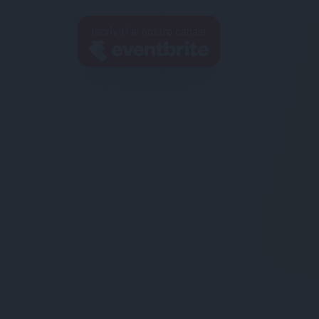
Iscriviti al nostro canale