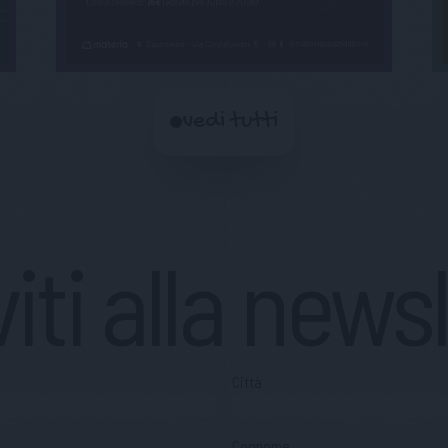
vedi tutti
viti alla news
Città
Cognome