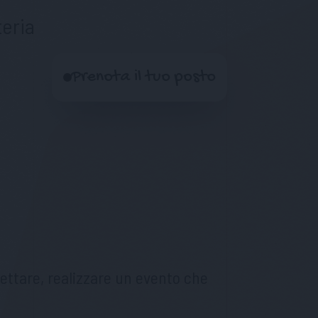
eria
Prenota il tuo posto
gettare, realizzare un evento che