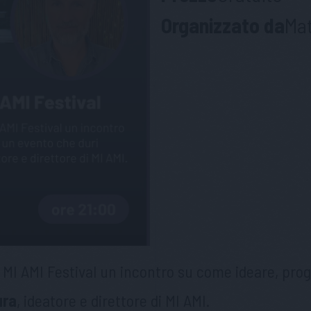
Organizzato da
Mat
el MI AMI Festival un incontro su come ideare, pro
ura
, ideatore e direttore di MI AMI.