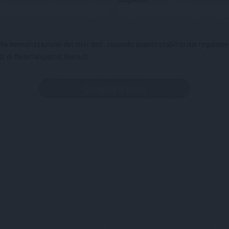
 alla memorizzazione dei miei dati, secondo quanto stabilito dal regolame
zi di MateriaSpazioLibero.it