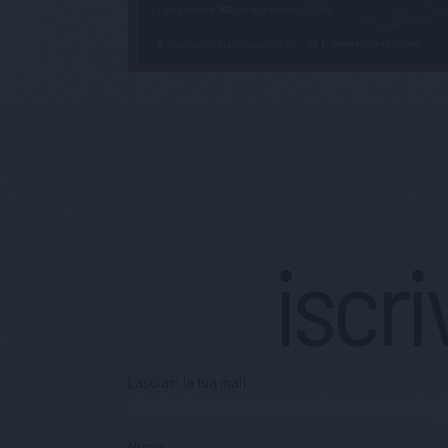
iscri
Lasciaci la tua mail
Nome