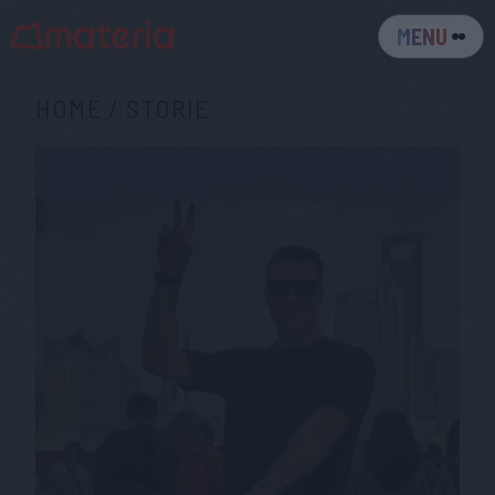
MENU
HOME
/
STORIE