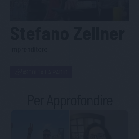
Stefano
Zellner
Imprenditore
ASCOLTA LA RADIO
Per Approfondire