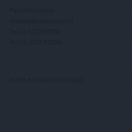
Per informazioni
materia@varesenews.it
Tel (1):
0332 873168
Tel (2):
0332 873094
©
2026
MATERIA SPAZIO LIBERO