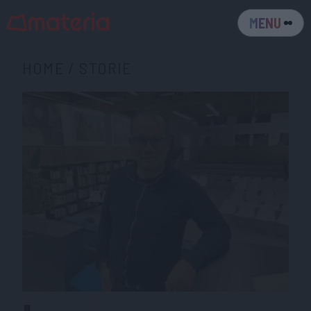
MENU
HOME
/
STORIE