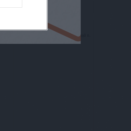
nto europeo per la protezione dei dati personali n.