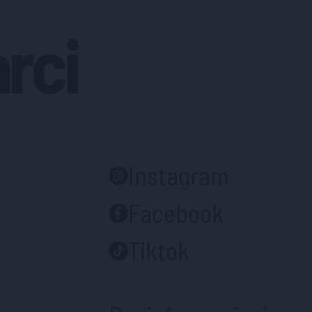
arci
Instagram
Facebook
Tiktok