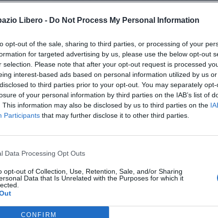
pazio Libero -
Do Not Process My Personal Information
o”
to opt-out of the sale, sharing to third parties, or processing of your per
formation for targeted advertising by us, please use the below opt-out s
r selection. Please note that after your opt-out request is processed y
eing interest-based ads based on personal information utilized by us or
disclosed to third parties prior to your opt-out. You may separately opt-
losure of your personal information by third parties on the IAB’s list of
. This information may also be disclosed by us to third parties on the
IA
Participants
that may further disclose it to other third parties.
viti alla news
l Data Processing Opt Outs
o opt-out of Collection, Use, Retention, Sale, and/or Sharing
ersonal Data that Is Unrelated with the Purposes for which it
lected.
Out
Città
CONFIRM