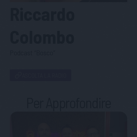
Riccardo
Colombo
Podcast “Bosco”
ASCOLTA LA RADIO
Per Approfondire