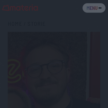
MENU
HOME
/
STORIE