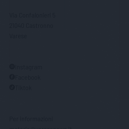
Via Confalonieri 5
21040 Castronno
Varese
Instagram
Facebook
Tiktok
Per informazioni
materia@varesenews.it