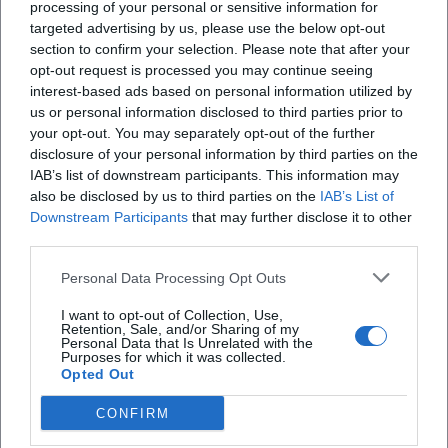
processing of your personal or sensitive information for
targeted advertising by us, please use the below opt-out
section to confirm your selection. Please note that after your
opt-out request is processed you may continue seeing
X
interest-based ads based on personal information utilized by
us or personal information disclosed to third parties prior to
your opt-out. You may separately opt-out of the further
disclosure of your personal information by third parties on the
IAB’s list of downstream participants. This information may
iscriviti alla newsletter
also be disclosed by us to third parties on the
IAB’s List of
Downstream Participants
that may further disclose it to other
third parties.
Lasciaci la tua mail
Personal Data Processing Opt Outs
Città
I want to opt-out of Collection, Use,
Retention, Sale, and/or Sharing of my
Nome
Personal Data that Is Unrelated with the
Purposes for which it was collected.
Opted Out
Cognome
CONFIRM
Privacy Policy