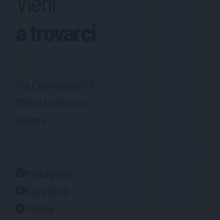
Vieni
a trovarci
Via Confalonieri 5
21040 Castronno
Varese
Instagram
Facebook
Tiktok