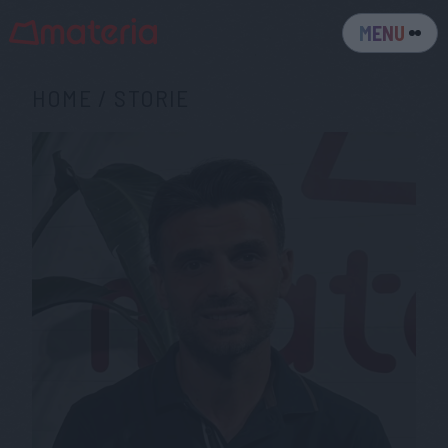
MENU
HOME
/
STORIE