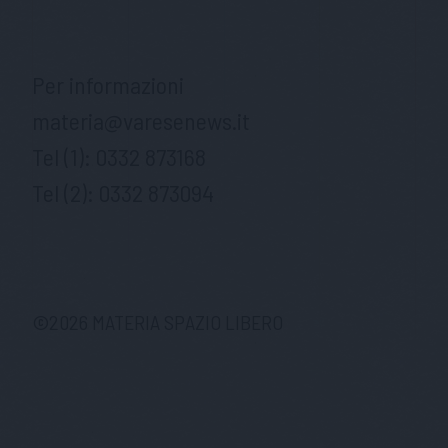
Per informazioni
materia@varesenews.it
Tel (1):
0332 873168
Tel (2):
0332 873094
©
2026
MATERIA SPAZIO LIBERO