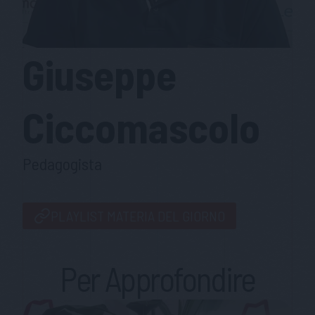
Giuseppe
Ciccomascolo
Pedagogista
PLAYLIST MATERIA DEL GIORNO
Per Approfondire