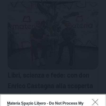
Libri, scienza e fede: con don
Enrico Castagna alla scoperta
del Seminario di Venegono
Materia Spazio Libero -
Do Not Process My