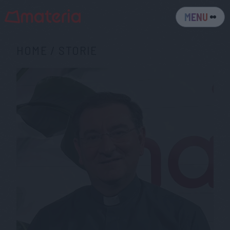
MENU
HOME
/
STORIE