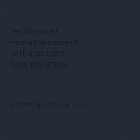
Per informazioni
materia@varesenews.it
Tel (1):
0332 873168
Tel (2):
0332 873094
©
2026
MATERIA SPAZIO LIBERO