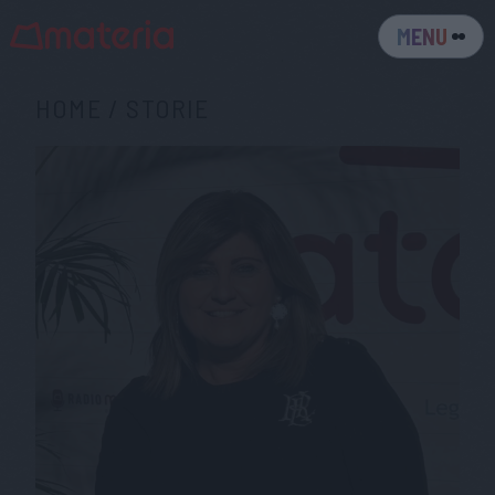
MENU
HOME
/
STORIE