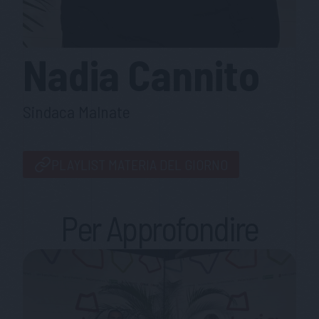
Nadia
Cannito
Sindaca Malnate
PLAYLIST MATERIA DEL GIORNO
Per Approfondire