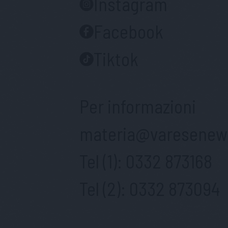
Instagram
Facebook
Tiktok
Per informazioni
materia@varesenews
Tel (1):
0332 873168
Tel (2):
0332 873094