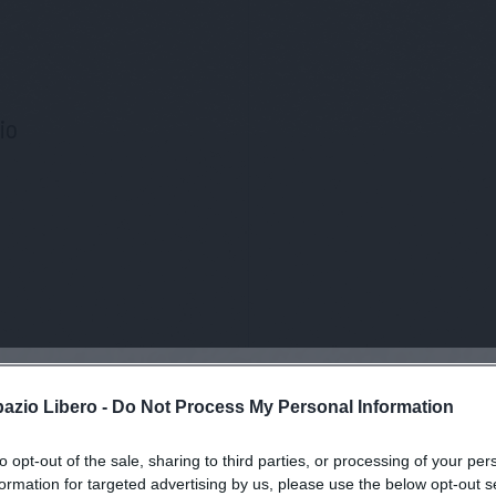
io
pazio Libero -
Do Not Process My Personal Information
to opt-out of the sale, sharing to third parties, or processing of your per
formation for targeted advertising by us, please use the below opt-out s