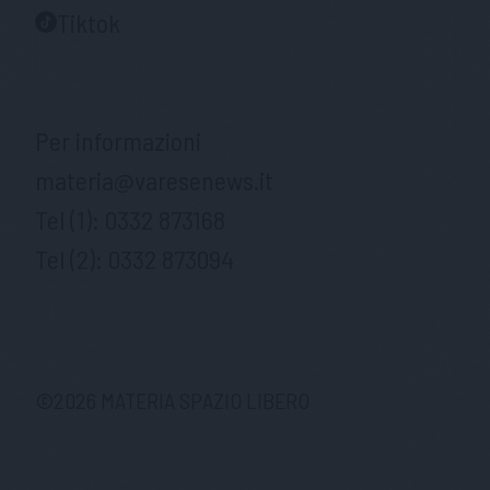
Tiktok
Per informazioni
materia@varesenews.it
Tel (1):
0332 873168
Tel (2):
0332 873094
©
2026
MATERIA SPAZIO LIBERO