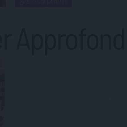
ASCOLTA LA RADIO
r Approfond