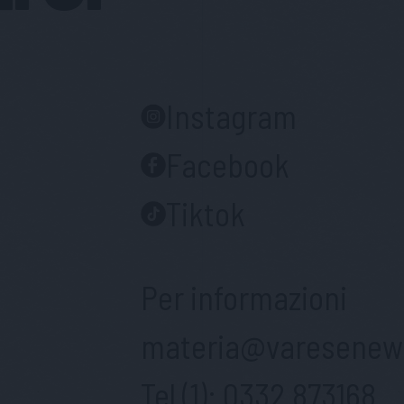
Instagram
Facebook
Tiktok
Per informazioni
materia@varesenews
Tel (1):
0332 873168