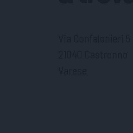
Via Confalonieri 5
21040 Castronno
Varese