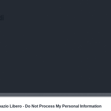
di
pazio Libero -
Do Not Process My Personal Information