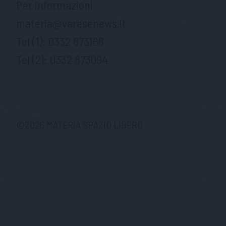
Per informazioni
materia@varesenews.it
Tel (1):
0332 873168
Tel (2):
0332 873094
©
2026
MATERIA SPAZIO LIBERO