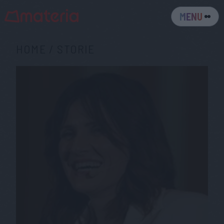
MENU
HOME
/
STORIE