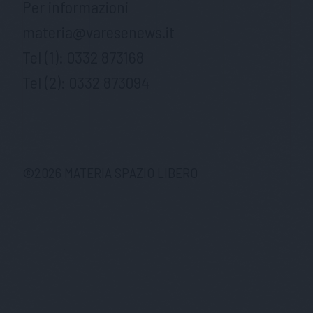
Per informazioni
materia@varesenews.it
Tel (1):
0332 873168
Tel (2):
0332 873094
©
2026
MATERIA SPAZIO LIBERO