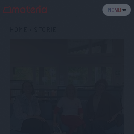
MENU
HOME
/
STORIE