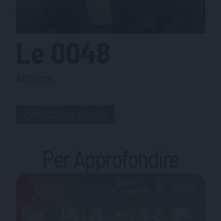
Le
0048
Attiviste
ASCOLTA LA RADIO
Per Approfondire