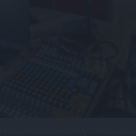
di diverse collaborazioni strategiche. Realizziamo podcast e