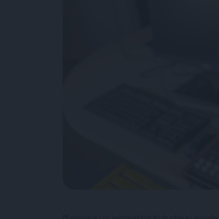
Materia è un innovation hub che si avvale 