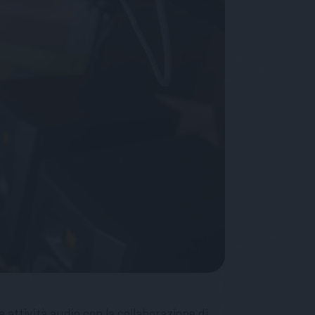
 attività audio con la collaborazione di