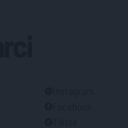
arci
Instagram
Facebook
Tiktok