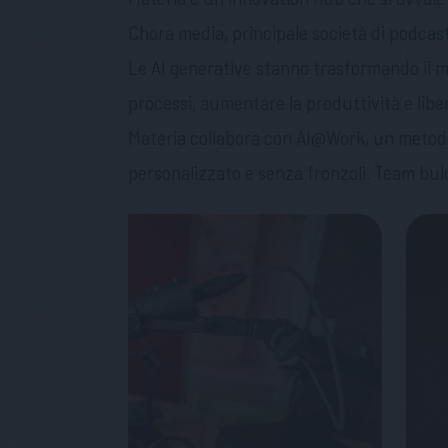
Chora media, principale società di podcast
Le AI generative stanno trasformando il m
processi, aumentare la produttività e libe
Materia collabora con AI@Work, un metodo 
personalizzato e senza fronzoli. Team buldi