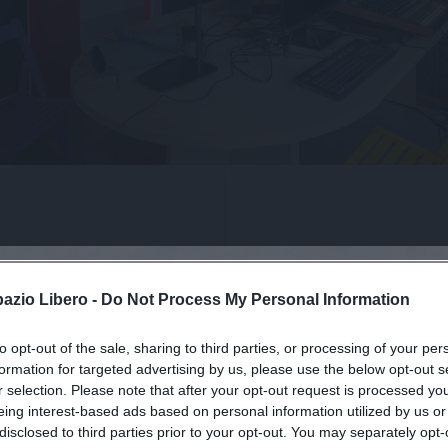
pazio Libero -
Do Not Process My Personal Information
ressato ad un
to opt-out of the sale, sharing to third parties, or processing of your per
formation for targeted advertising by us, please use the below opt-out s
r selection. Please note that after your opt-out request is processed y
eing interest-based ads based on personal information utilized by us or
Cognome
disclosed to third parties prior to your opt-out. You may separately opt-