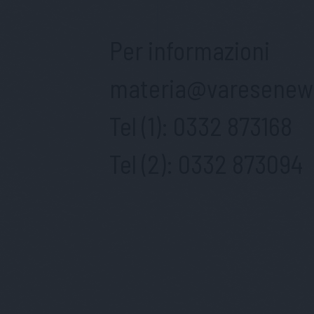
Per informazioni
materia@varesenews
Tel (1):
0332 873168
Tel (2):
0332 873094