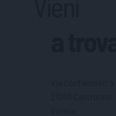
Vieni
a trov
Via Confalonieri 5
21040 Castronno
Varese