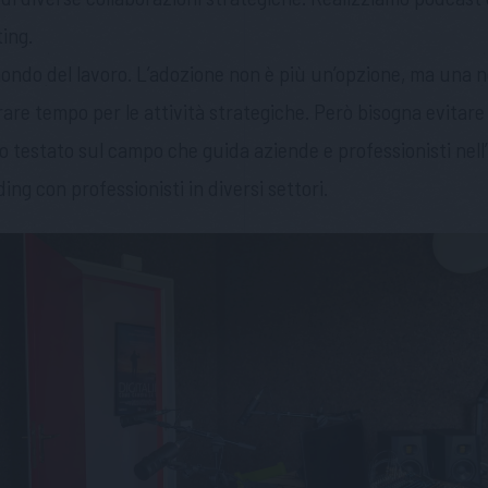
ing.
ondo del lavoro. L’adozione non è più un’opzione, ma una ne
rare tempo per le attività strategiche. Però bisogna evitar
testato sul campo che guida aziende e professionisti nell’
ng con professionisti in diversi settori.