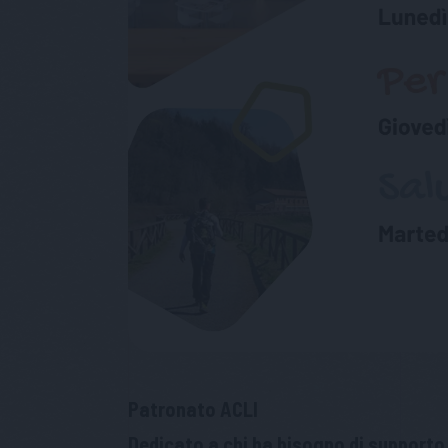
Patronato ACLI
Dedicato a chi ha bisogno di supporto 