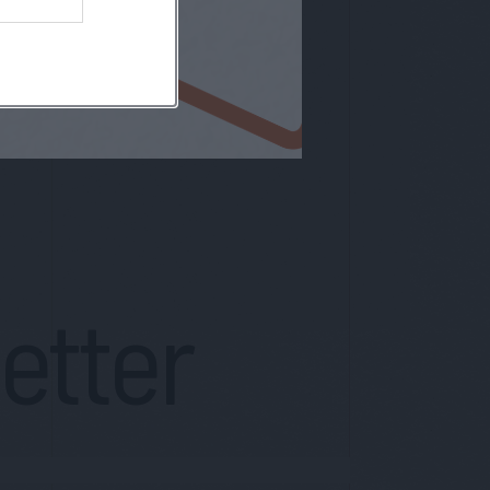
letter