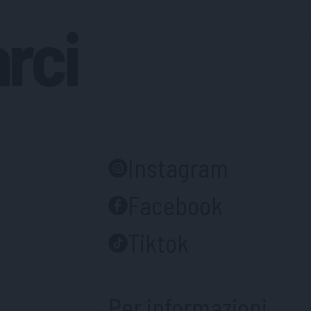
arci
Instagram
Facebook
Tiktok
Per informazioni