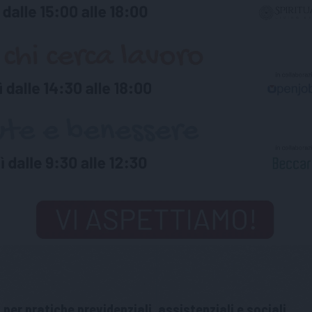
per pratiche previdenziali, assistenziali e sociali