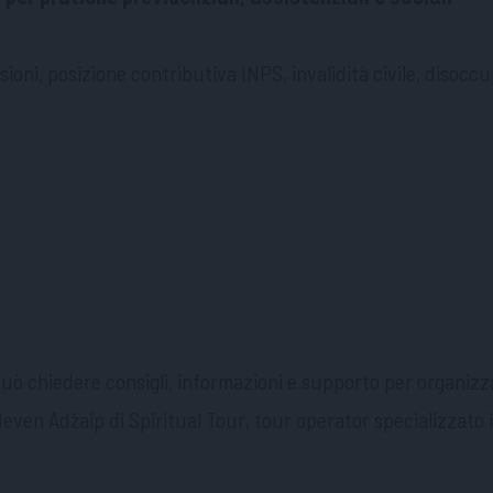
ioni, posizione contributiva INPS, invalidità civile, disoc
 chiedere consigli, informazioni e supporto per organizzare
Neven Adžaip di Spiritual Tour, tour operator specializzato i