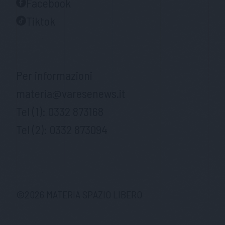
Facebook
Tiktok
Per informazioni
materia@varesenews.it
Tel (1):
0332 873168
Tel (2):
0332 873094
©
2026
MATERIA SPAZIO LIBERO