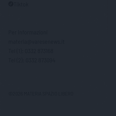
Tiktok
Per informazioni
materia@varesenews.it
Tel (1):
0332 873168
Tel (2):
0332 873094
©
2026
MATERIA SPAZIO LIBERO