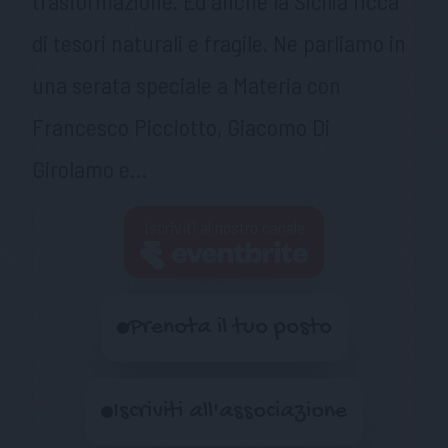
trasformazione. Ed anche la Sicilia ricca
di tesori naturali e fragile. Ne parliamo in
una serata speciale a Materia con
Francesco Picciotto, Giacomo Di
Girolamo e…
Iscriviti al nostro canale
Prenota il tuo posto
Iscriviti all'associazione