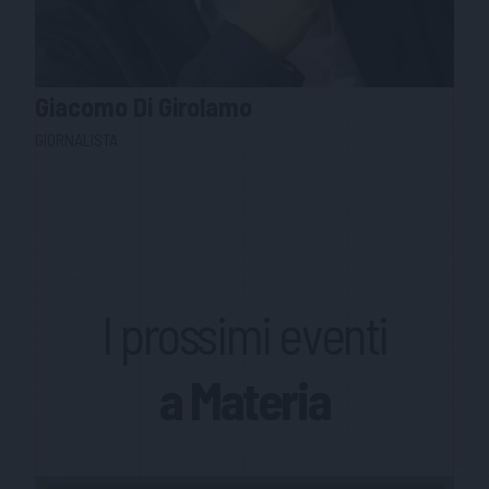
Giacomo
Di Girolamo
GIORNALISTA
I prossimi eventi
a Materia