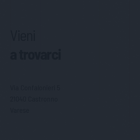
Vieni
a trovarci
Via Confalonieri 5
21040 Castronno
Varese