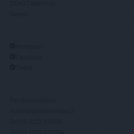
21040 Castronno
Varese
Instagram
Facebook
Tiktok
Per informazioni
materia@varesenews.it
Tel (1):
0332 873168
Tel (2):
0332 873094