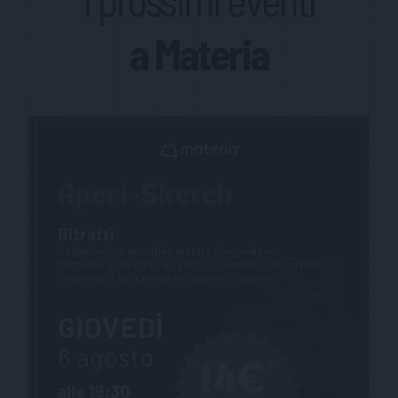
I prossimi eventi
a Materia