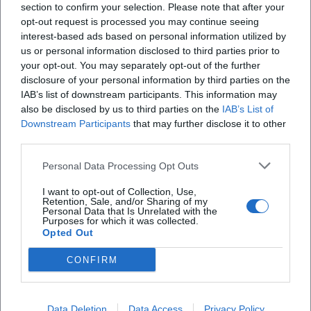
section to confirm your selection. Please note that after your
opt-out request is processed you may continue seeing
X
interest-based ads based on personal information utilized by
us or personal information disclosed to third parties prior to
your opt-out. You may separately opt-out of the further
disclosure of your personal information by third parties on the
IAB’s list of downstream participants. This information may
also be disclosed by us to third parties on the
IAB’s List of
Downstream Participants
that may further disclose it to other
third parties.
Personal Data Processing Opt Outs
I want to opt-out of Collection, Use,
Retention, Sale, and/or Sharing of my
Personal Data that Is Unrelated with the
Purposes for which it was collected.
Opted Out
CONFIRM
Data Deletion
Data Access
Privacy Policy