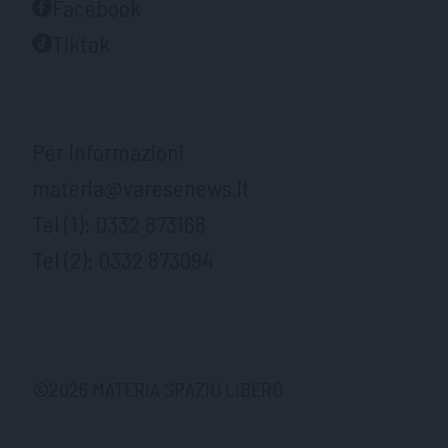
Facebook
Tiktok
Per informazioni
materia@varesenews.it
Tel (1):
0332 873168
Tel (2):
0332 873094
©
2026
MATERIA SPAZIO LIBERO