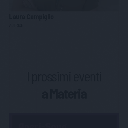
Laura
Campiglio
AUTRICE
I prossimi eventi
a Materia