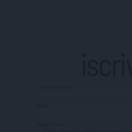
iscri
Lasciaci la tua mail
Nome
Privacy Policy
Ho letto l'informativa sulla privacy e acconsento