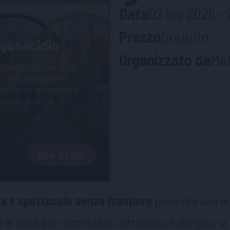
Data
02 lug 2026 - 
Prezzo
Gratuito
Organizzato da
Mat
a e spettacolo senza frontiere
presenta una mo
 di Gaza per raccontare, attraverso il disegno, la 