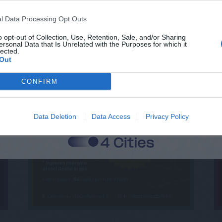
l Data Processing Opt Outs
o opt-out of Collection, Use, Retention, Sale, and/or Sharing
ersonal Data that Is Unrelated with the Purposes for which it
lected.
Out
CONFIRM
Data Deletion
Data Access
Privacy Policy