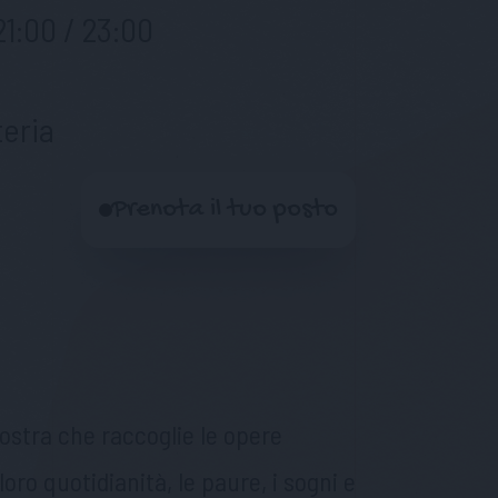
21:00 / 23:00
eria
Prenota il tuo posto
stra che raccoglie le opere
loro quotidianità, le paure, i sogni e