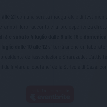
 alle 21
con una serata inaugurale e di testimonia
eranno il loro racconto e la loro esperienza dirett
ì 3 e sabato 4 luglio dalle 9 alle 18
e
domenica 5
luglio dalle 10 alle 12
si terrà anche un laborator
 presidente dell’associazione Sharazade. L’attività
ani da inviare ai coetanei della Striscia di Gaza, c
Iscriviti al nostro canale