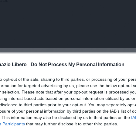
I prossi
pazio Libero -
Do Not Process My Personal Information
to opt-out of the sale, sharing to third parties, or processing of your per
formation for targeted advertising by us, please use the below opt-out s
a
r selection. Please note that after your opt-out request is processed y
eing interest-based ads based on personal information utilized by us or
disclosed to third parties prior to your opt-out. You may separately opt-
losure of your personal information by third parties on the IAB’s list of
. This information may also be disclosed by us to third parties on the
IA
Participants
that may further disclose it to other third parties.