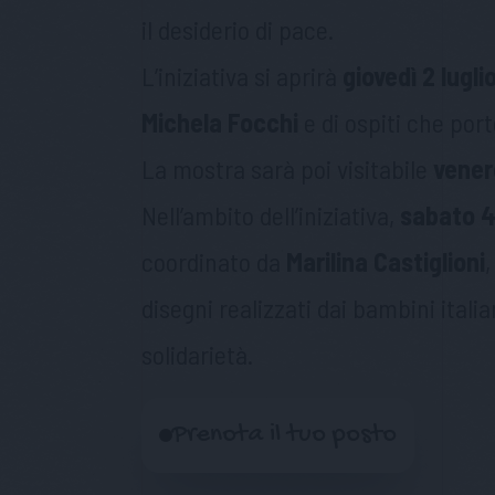
il desiderio di pace.
L’iniziativa si aprirà
giovedì 2 luglio
Michela Focchi
e di ospiti che port
La mostra sarà poi visitabile
venerd
Nell’ambito dell’iniziativa,
sabato 4 
coordinato da
Marilina Castiglioni
,
disegni realizzati dai bambini itali
solidarietà.
Prenota il tuo posto