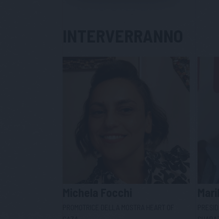
INTERVERRANNO
Michela
Focchi
Mari
PROMOTRICE DELLA MOSTRA HEART OF
PRESID
GAZA
SHARA