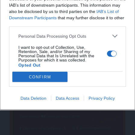
IAB’s list of downstream participants. This information may
also be disclosed by us to third parties on the
IAB’s List of
Downstream Participants
that may further disclose it to other
third parties.
Personal Data Processing Opt Outs
I want to opt-out of Collection, Use,
Retention, Sale, and/or Sharing of my
Personal Data that Is Unrelated with the
Purposes for which it was collected.
Opted Out
CONFIRM
Data Deletion
Data Access
Privacy Policy