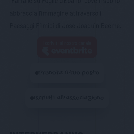
“Farfalle su Foglie d’Ebano” dove il suono
abbraccia l’immagine attraverso i
Paesaggi Filmici di José Joaquìn Beeme.
Iscriviti al nostro canale
Prenota il tuo posto
Iscriviti all'associazione