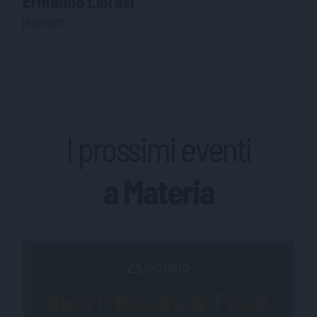
Ermanno
Librasi
MUSICISTA
I prossimi eventi
a Materia