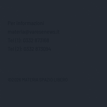
Per informazioni
materia@varesenews.it
Tel (1):
0332 873168
Tel (2):
0332 873094
©
2026
MATERIA SPAZIO LIBERO