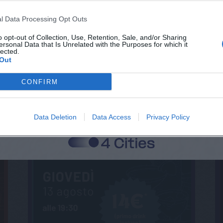
l Data Processing Opt Outs
o opt-out of Collection, Use, Retention, Sale, and/or Sharing
ersonal Data that Is Unrelated with the Purposes for which it
lected.
Out
CONFIRM
Data Deletion
Data Access
Privacy Policy