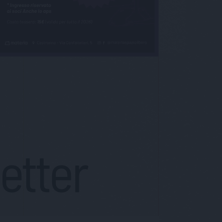
letter