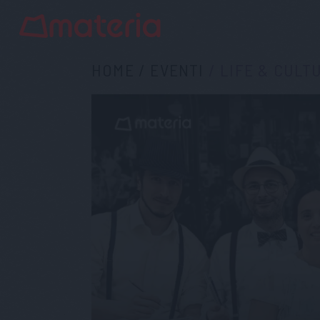
HOME
/
EVENTI
/
LIFE & CULT