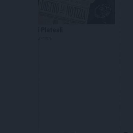
i
Plateali
ARTISTI