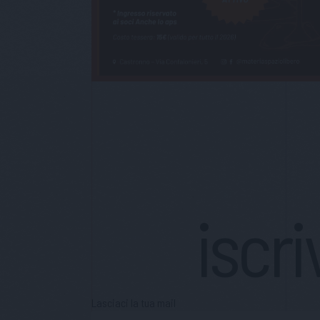
iscri
Lasciaci la tua mail