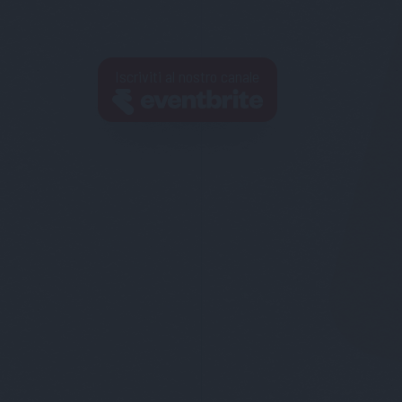
Iscriviti al nostro canale