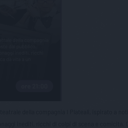
eatrale della compagnia I Plateali, ispirato a noti
onaggi inediti, ricchi di colpi di scena e comicità.