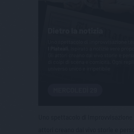
Uno spettacolo di improvvisazione t
attori creano dal vivo storie e pers