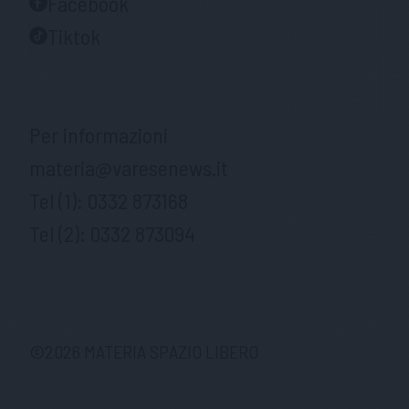
Facebook
Tiktok
Per informazioni
materia@varesenews.it
Tel (1):
0332 873168
Tel (2):
0332 873094
©
2026
MATERIA SPAZIO LIBERO