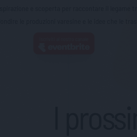
pirazione e scoperta per raccontare il legame tra 
ondire le produzioni varesine e le idee che le tra
Iscriviti al nostro canale
I pross