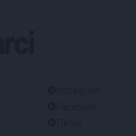
arci
Instagram
Facebook
Tiktok