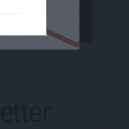
letter