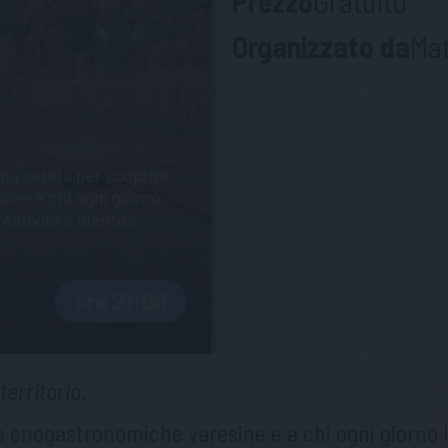
Prezzo
Gratuito
Organizzato da
Mat
territorio.
 enogastronomiche varesine e a chi ogni giorno le