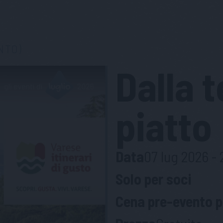
NTO)
Dalla t
piatto
Data
07 lug 2026 - 
Solo per soci
Cena pre-evento pe