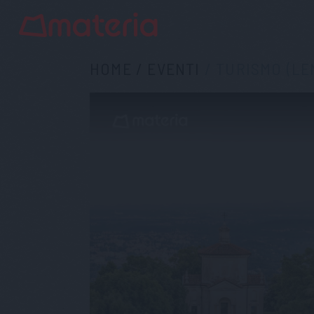
HOME
/
EVENTI
/
TURISMO (LE