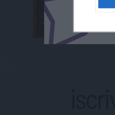
iscri