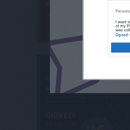
Persona
I want t
of my P
was col
Opted 