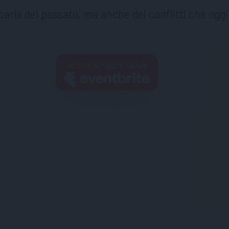
parla del passato, ma anche dei conflitti che ogg
Iscriviti al nostro canale