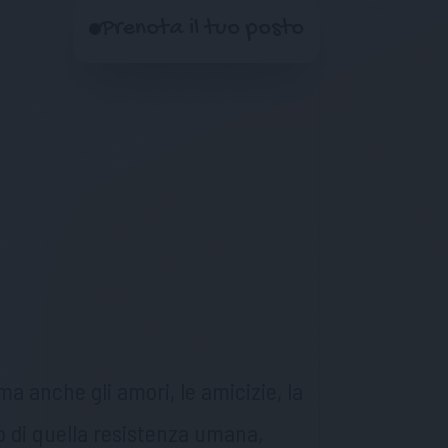
Prenota il tuo posto
 ma anche gli amori, le amicizie, la
to di quella resistenza umana,