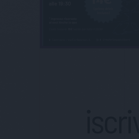
iscri