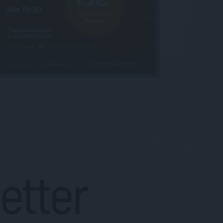
letter