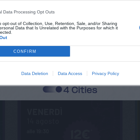
l Data Processing Opt Outs
o opt-out of Collection, Use, Retention, Sale, and/or Sharing
ersonal Data that Is Unrelated with the Purposes for which it
lected.
Out
CONFIRM
Data Deletion
Data Access
Privacy Policy