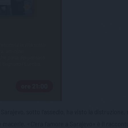
 Sarajevo, sotto l'assedio, ha visto la distruzione,
le macerie. «C'era l'amore a Sarajevo» è il raccon