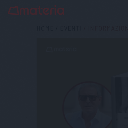
HOME
/
EVENTI
/
INFORMAZIO