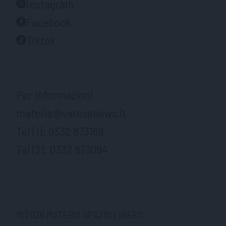
Instagram
Facebook
Tiktok
Per informazioni
materia@varesenews.it
Tel (1):
0332 873168
Tel (2):
0332 873094
©
2026
MATERIA SPAZIO LIBERO