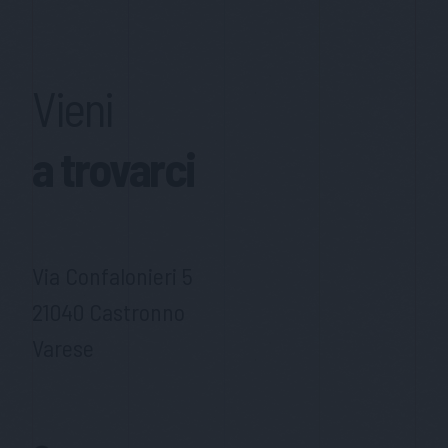
Vieni
a trovarci
Via Confalonieri 5
21040 Castronno
Varese