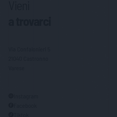
Vieni
a trovarci
Via Confalonieri 5
21040 Castronno
Varese
Instagram
Facebook
Tiktok