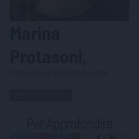
Marina
Protasoni,
Professoressa Università Insubria
ASCOLTA LA RADIO
Per Approfondire