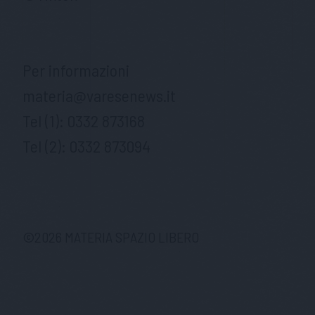
Per informazioni
materia@varesenews.it
Tel (1):
0332 873168
Tel (2):
0332 873094
©
2026
MATERIA SPAZIO LIBERO