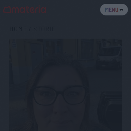
MENU
HOME
/
STORIE